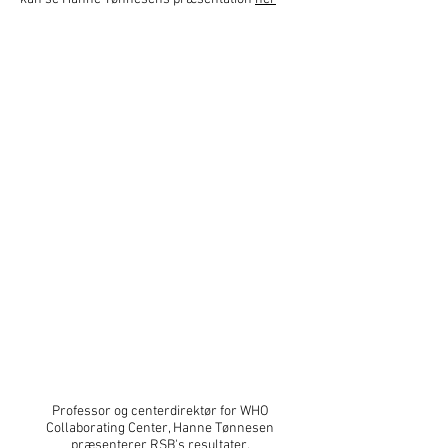
Professor og centerdirektør for WHO
Collaborating Center, Hanne Tønnesen
præsenterer RSB's resultater.