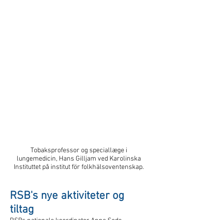
Tobaksprofessor og speciallæge i
lungemedicin, Hans Gilljam ved Karolinska
Instituttet på institut för folkhälsoventenskap.
RSB's nye aktiviteter og
tiltag