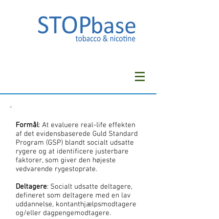
Formål
: At evaluere real-life effekten
af det evidensbaserede Guld Standard
Program (GSP) blandt socialt udsatte
rygere og at identificere justerbare
faktorer, som giver den højeste
vedvarende rygestoprate.
Deltagere
: Socialt udsatte deltagere,
defineret som deltagere med en lav
uddannelse, kontanthjælpsmodtagere
og/eller dagpengemodtagere.