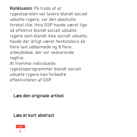
Konklusion
: På trods af at
rygestopraten var lavere blandt socialt
udsatte rygere, var den absolutte
forskel lille. Hvis GSP havde været lige
så effektivt blandt socialt udsatte
rygere som blandt ikke socialt udsatte,
havde der årligt været henholdsvis 46
flere lavt uddannede og 8 flere
arbejdsløse, der var vedvarende
røgfrie.
At fremme individuelle
rygestopprogrammer blandt socialt
udsatte rygere kan forbedre
effektiviteten af GSP.
Læs den originale artikel
Læs et kort abstract